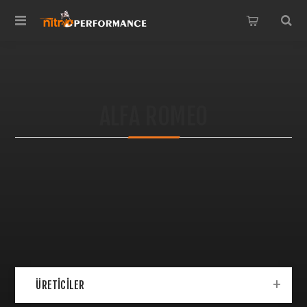
ALFA ROMEO
ÜRETICILER