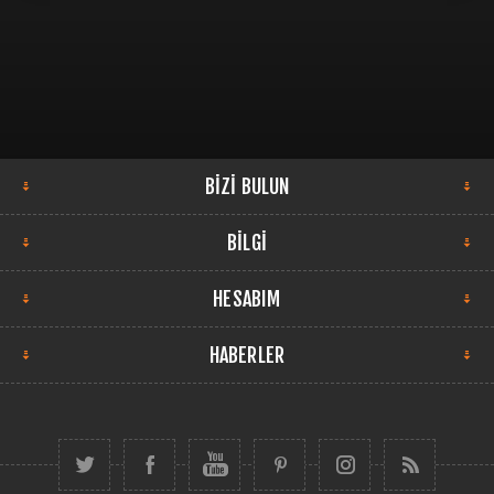
BIZI BULUN
BILGI
HESABIM
HABERLER