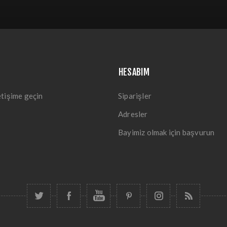
HESABIM
etişime geçin
Siparişler
Adresler
Bayimiz olmak için başvurun