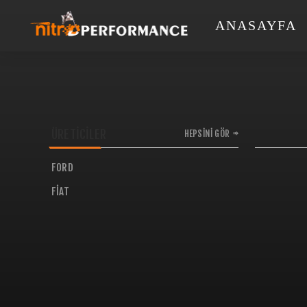
ANASAYFA
ÜRETICILER
HEPSINI GÖR
FORD
FIAT