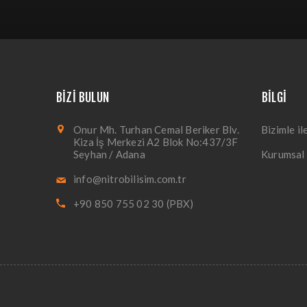
BIZI BULUN
BILGI
Onur Mh. Turhan Cemal Beriker Blv.
Bizimle il
Kiza İş Merkezi A2 Blok No:437/3F
Seyhan / Adana
Kurumsal
info@nitrobilisim.com.tr
+90 850 755 02 30 (PBX)