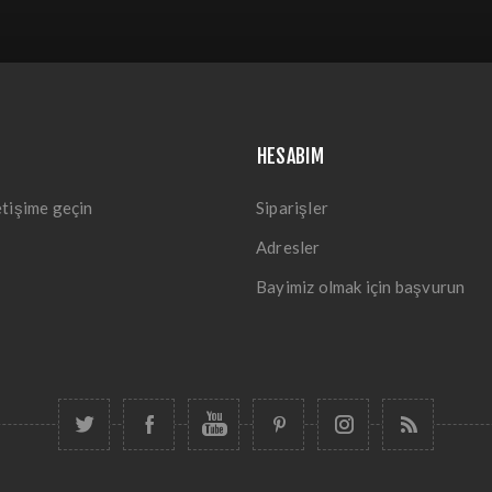
HESABIM
etişime geçin
Siparişler
Adresler
Bayimiz olmak için başvurun