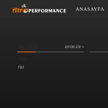
ANASAYFA
ÜRETICILER
HEPSINI GÖR
FORD
FIAT